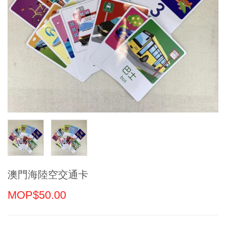
澳門海陸空交通卡
MOP$50.00