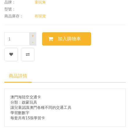
品牌：
童玩角
型號：
商品庫存：
有現貨
+
加入購物車
-
商品詳情
澳門海陸空交通卡
分類：啟蒙玩具
讓兒童認識澳門各種不同的交通工具
學習數數字
每套共有15張學習卡