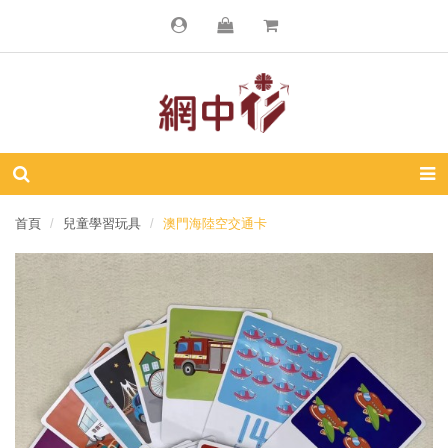
首頁
兒童學習玩具
澳門海陸空交通卡