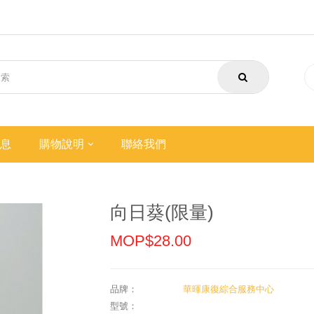
息
購物說明
聯絡我們
向日葵(限量)
MOP$28.00
品牌：
華暉康復綜合服務中心
型號：