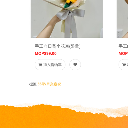
手工向日葵小花束(限量)
手工
MOP$99.00
MOP
加入購物車
標籤
開學/畢業慶祝