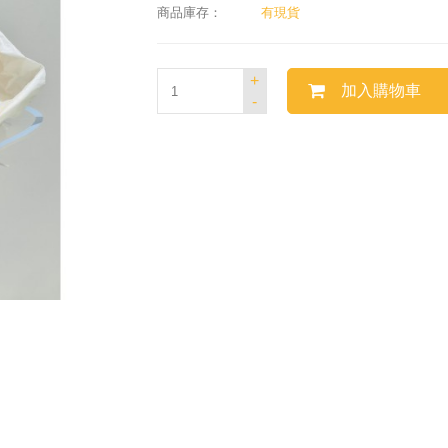
商品庫存：
有現貨
+
加入購物車
-