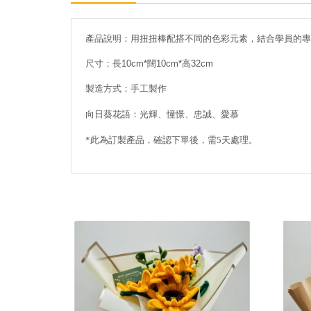
產品說明：用扭扭棒配搭不同的色彩元素，結合學員的專
尺寸：長10cm*闊10cm*高32cm
製造方式：手工製作
向日葵花語：光輝、憧憬、忠誠、愛
慕
*此為訂製產品，確認下單後，需5天處理。