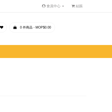
會員中心
結賬
0 件商品 - MOP$0.00