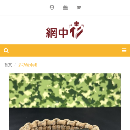
首頁
多功能傘繩