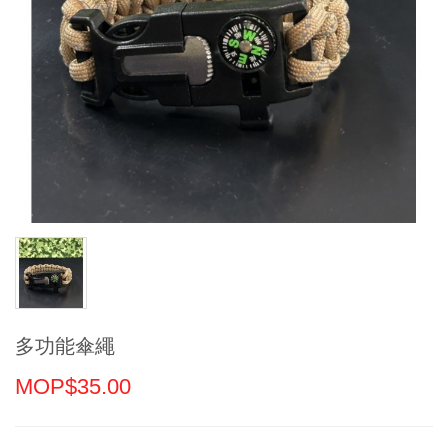
多功能傘繩
MOP$35.00