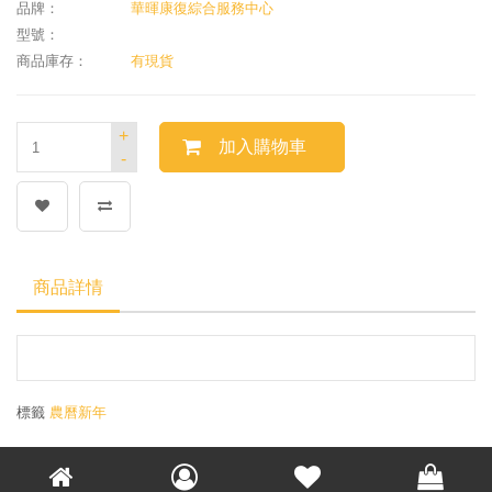
品牌：
華暉康復綜合服務中心
型號：
商品庫存：
有現貨
+
加入購物車
-
商品詳情
標籤
農曆新年