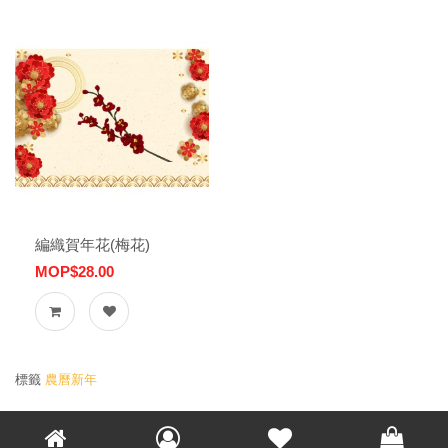
編織賀年花(梅花)
MOP$28.00
標籤
農曆新年