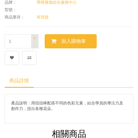
品牌：
華暉康復綜合服務中心
型號：
商品庫存：
有現貨
+
加入購物車
-
商品詳情
產品說明：用扭扭棒配搭不同的色彩元素，結合學員的專注力及
創作力，扭出各種花朵。
相關商品