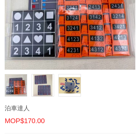
泊車達人
MOP$170.00