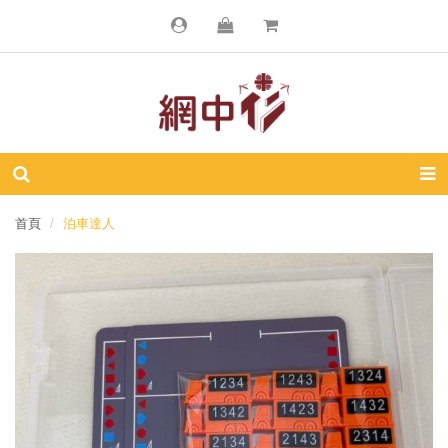
首頁
泊車達人