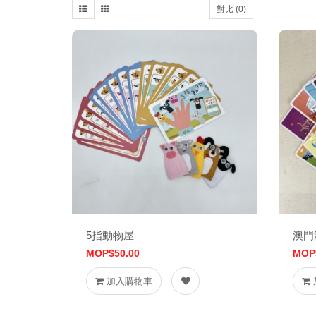
對比 (0)
5指動物屋
澳門
MOP$50.00
MOP
加入購物車