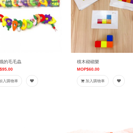
餓的毛毛蟲
積木砌砌樂
$95.00
MOP$60.00
加入購物車
加入購物車