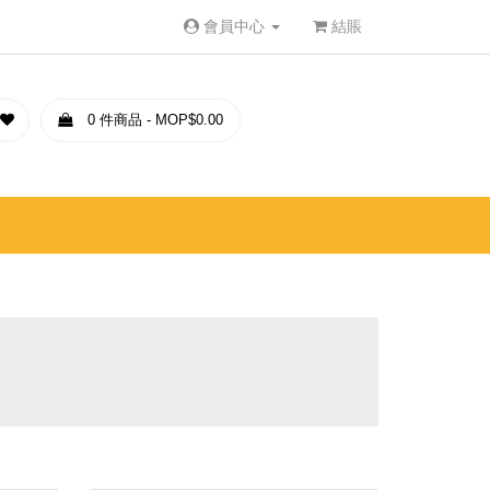
會員中心
結賬
0 件商品 - MOP$0.00