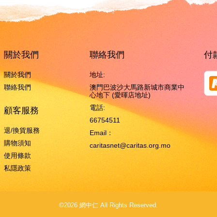
關於我們
聯絡我們
付
關於我們
地址:
聯絡我們
澳門巴波沙大馬路新城市商業中
心地下 (愛暉店地址)
電話:
顧客服務
66754511
退/換貨服務
Email：
購物須知
caritasnet@caritas.org.mo
使用條款
私隱政策
©2026 網中仁 All Rights Reserved.