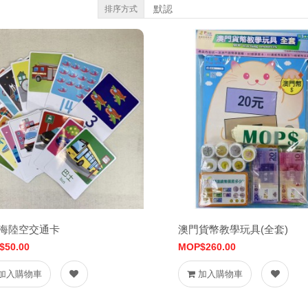
排序方式
海陸空交通卡
澳門貨幣教學玩具(全套)
$50.00
MOP$260.00
加入購物車
加入購物車