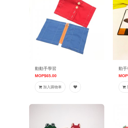
動動手學習
動手
MOP$65.00
MOP
加入購物車