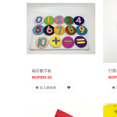
磁石數字板
打開
MOP$95.00
MOP
加入購物車