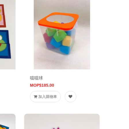
噹噹球
MOP$185.00
加入購物車