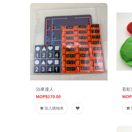
泊車達人
彩虹
MOP$170.00
MOP
加入購物車