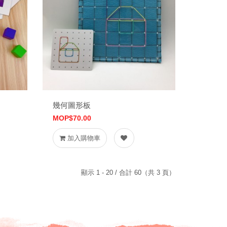
幾何圖形板
MOP$70.00
加入購物車
顯示 1 - 20 / 合計 60（共 3 頁）