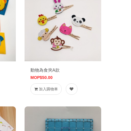
動物為食夾A款
MOP$50.00
加入購物車