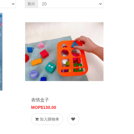
顯示
表情盒子
MOP$130.00
加入購物車