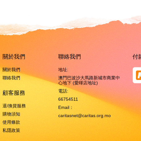
關於我們
聯絡我們
付
關於我們
地址:
聯絡我們
澳門巴波沙大馬路新城市商業中
心地下 (愛暉店地址)
電話:
顧客服務
66754511
退/換貨服務
Email：
購物須知
caritasnet@caritas.org.mo
使用條款
私隱政策