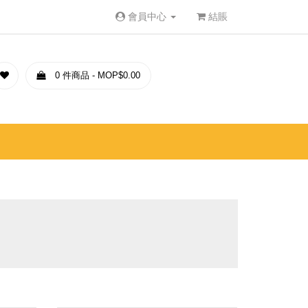
會員中心
結賬
0 件商品 - MOP$0.00