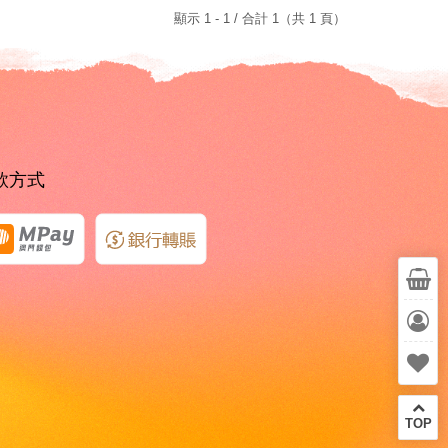
顯示 1 - 1 / 合計 1（共 1 頁）
款方式
TOP