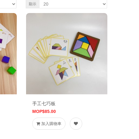
顯示
手工七巧板
MOP$85.00
加入購物車