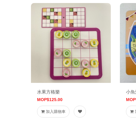
水果方格樂
小魚
MOP$125.00
MOP
加入購物車