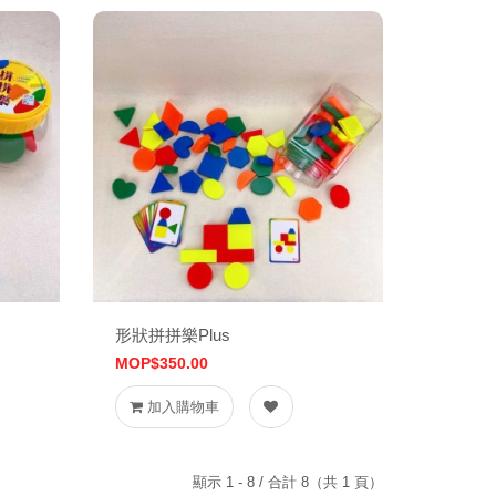
形狀拼拼樂Plus
MOP$350.00
加入購物車
顯示 1 - 8 / 合計 8（共 1 頁）