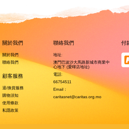
關於我們
聯絡我們
付
關於我們
地址:
聯絡我們
澳門巴波沙大馬路新城市商業中
心地下 (愛暉店地址)
電話:
顧客服務
66754511
退/換貨服務
Email：
購物須知
caritasnet@caritas.org.mo
使用條款
私隱政策