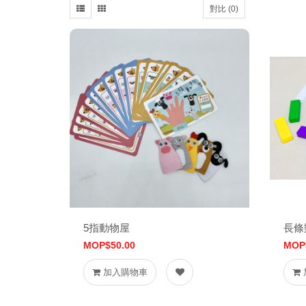
對比 (0)
5指動物屋
長條
MOP$50.00
MOP
加入購物車