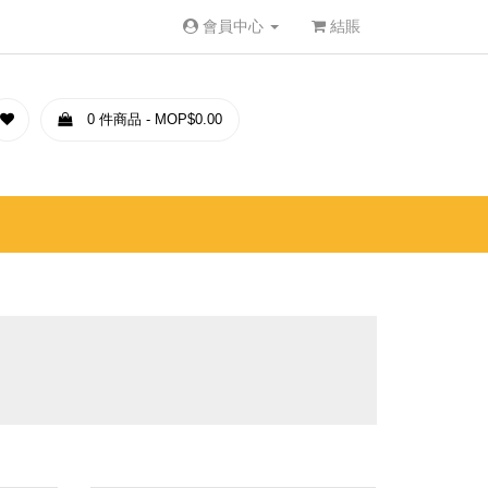
會員中心
結賬
0 件商品 - MOP$0.00